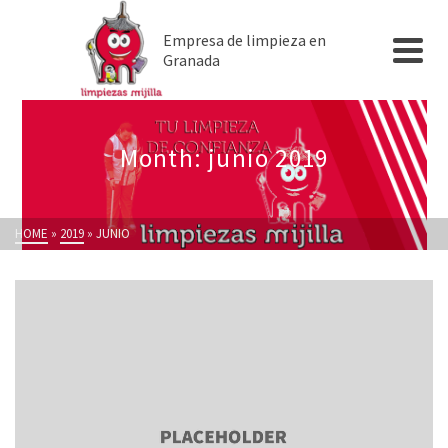
Empresa de limpieza en
Granada
Month: junio 2019
HOME
»
2019
»
JUNIO