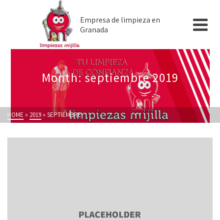
Empresa de limpieza en
Granada
Month: septiembre 2019
HOME
»
2019
»
SEPTIEMBRE