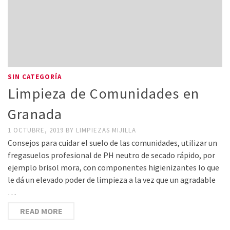
SIN CATEGORÍA
Limpieza de Comunidades en
Granada
1 OCTUBRE, 2019
BY
LIMPIEZAS MIJILLA
Consejos para cuidar el suelo de las comunidades, utilizar un
fregasuelos profesional de PH neutro de secado rápido, por
ejemplo brisol mora, con componentes higienizantes lo que
le dá un elevado poder de limpieza a la vez que un agradable
…
READ MORE