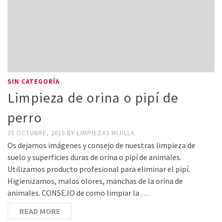
SIN CATEGORÍA
Limpieza de orina o pipí de
perro
15 OCTUBRE, 2019
BY
LIMPIEZAS MIJILLA
Os dejamos imágenes y consejo de nuestras limpieza de
suelo y superficies duras de orina o pipí de animales.
Utilizamos producto profesional para eliminar el pipí.
Higienizamos, malos olores, manchas de la orina de
animales. CONSEJO de como limpiar la …
READ MORE