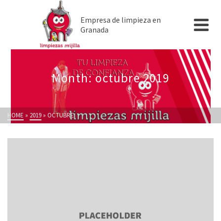
Empresa de limpieza en
Granada
Month: octubre 2019
HOME
»
2019
»
OCTUBRE