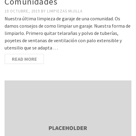
Comunidades
10 OCTUBRE, 2019
BY
LIMPIEZAS MIJILLA
Nuestra última limpieza de garaje de una comunidad. Os
damos consejos de como limpiar un garaje. Nuestra forma de
limpiarlo. Primero quitar telarañas y polvo de tuberías,
poyetes de ventanas de ventilación con palo extensible y
utensilio que se adapta …
READ MORE