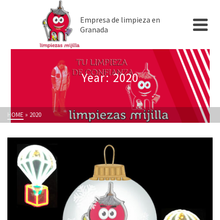
Empresa de limpieza en
Granada
Year: 2020
HOME
»
2020