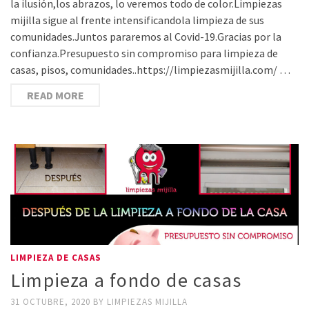
la ilusión,los abrazos, lo veremos todo de color.Limpiezas
mijilla sigue al frente intensificandola limpieza de sus
comunidades.Juntos pararemos al Covid-19.Gracias por la
confianza.Presupuesto sin compromiso para limpieza de
casas, pisos, comunidades..https://limpiezasmijilla.com/ …
READ MORE
LIMPIEZA DE CASAS
Limpieza a fondo de casas
31 OCTUBRE, 2020
BY
LIMPIEZAS MIJILLA