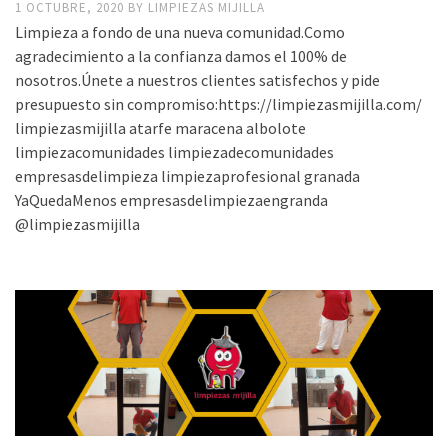
1 OCTUBRE, 2020
BY
LIMPIEZAS MIJILLA
Limpieza a fondo de una nueva comunidad.Como
agradecimiento a la confianza damos el 100% de
nosotros.Únete a nuestros clientes satisfechos y pide
presupuesto sin compromiso:https://limpiezasmijilla.com/
limpiezasmijilla atarfe maracena albolote
limpiezacomunidades limpiezadecomunidades
empresasdelimpieza limpiezaprofesional granada
YaQuedaMenos empresasdelimpiezaengranda
@limpiezasmijilla