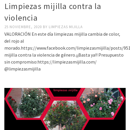
Limpiezas mijilla contra la
violencia
25 NOVIEMBRE, 2020
BY
LIMPIEZAS MIJILLA
VALORACIÓN En este día limpiezas mijilla cambia de color,
del rojo al
morado.https://www.facebook.com/limpiezasmijilla/posts/951
mijilla contra la violencia de género.¡¡Basta ya!! Presupuesto
sin compromiso:https://limpiezasmijilla.com/
@limpiezasmijilla