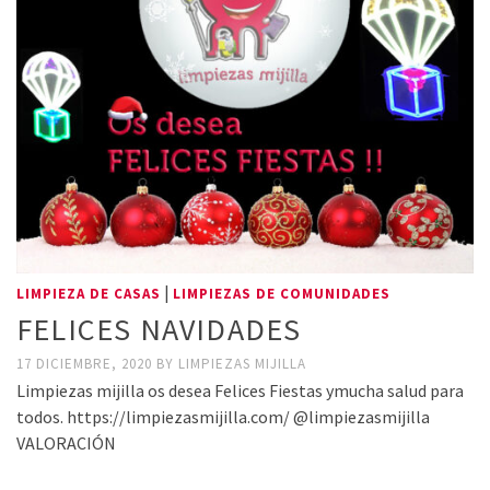
|
LIMPIEZA DE CASAS
LIMPIEZAS DE COMUNIDADES
FELICES NAVIDADES
17 DICIEMBRE, 2020
BY
LIMPIEZAS MIJILLA
Limpiezas mijilla os desea Felices Fiestas ymucha salud para
todos. https://limpiezasmijilla.com/ @limpiezasmijilla
VALORACIÓN