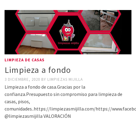
LIMPIEZA DE CASAS
Limpieza a fondo
3 DICIEMBRE, 2020
BY
LIMPIEZAS MIJILLA
Limpieza a fondo de casa.Gracias por la
confianza.Presupuesto sin compromiso para limpieza de
casas, pisos,
comunidades..https://limpiezasmijilla.com/https://www.face
@limpiezasmijilla VALORACIÓN