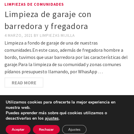
LIMPIEZAS DE COMUNIDADES
Limpieza de garaje con
barredora y fregadora
4 MARZO, 2021
BY
LIMPIEZAS MIJILLA
Limpieza a fondo de garaje de una de nuestras
comunidades.En este caso, además de fregadora hombre a
bordo, tuvimos que usar barredora por las características del
garaje.Para la limpieza de su comunidad y zonas comunes
pídanos presupuesto llamando, por WhasApp …
READ MORE
Utilizamos cookies para ofrecerte la mejor experiencia en
nuestra web.
Puedes aprender más sobre qué cookies utilizamos o
desactivarlas en los
ajustes
.
Aceptar
Rechazar
Ajustes
© 2026 Empresa de limpieza en Granada - diseño por Limpiezas mijilla