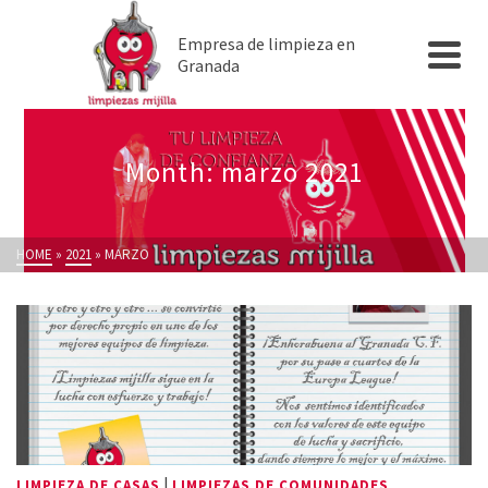
Empresa de limpieza en
Granada
Month: marzo 2021
HOME
»
2021
»
MARZO
|
LIMPIEZA DE CASAS
LIMPIEZAS DE COMUNIDADES