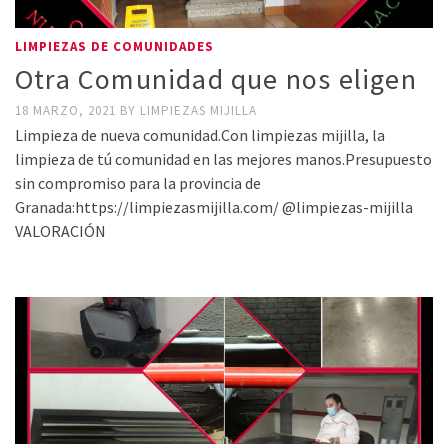
LIMPIEZAS DE COMUNIDADES
Otra Comunidad que nos eligen
18 MARZO, 2021
BY
LIMPIEZAS MIJILLA
Limpieza de nueva comunidad.Con limpiezas mijilla, la
limpieza de tú comunidad en las mejores manos.Presupuesto
sin compromiso para la provincia de
Granada:https://limpiezasmijilla.com/ @limpiezas-mijilla
VALORACIÓN