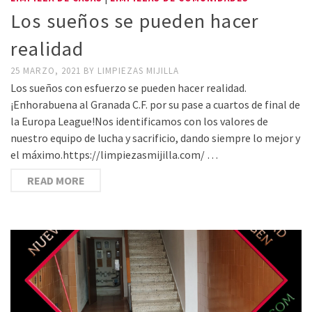
Los sueños se pueden hacer
realidad
25 MARZO, 2021
BY
LIMPIEZAS MIJILLA
Los sueños con esfuerzo se pueden hacer realidad.
¡Enhorabuena al Granada C.F. por su pase a cuartos de final de
la Europa League!Nos identificamos con los valores de
nuestro equipo de lucha y sacrificio, dando siempre lo mejor y
el máximo.https://limpiezasmijilla.com/ …
READ MORE