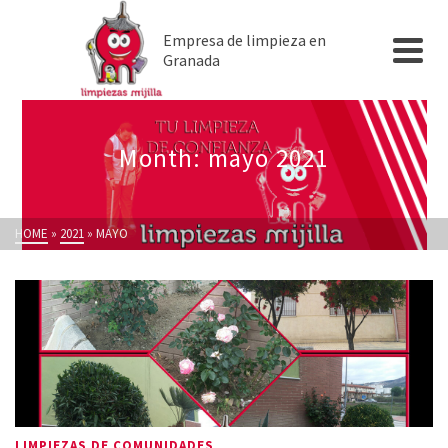
Empresa de limpieza en
Granada
Month: mayo 2021
HOME
»
2021
»
MAYO
LIMPIEZAS DE COMUNIDADES