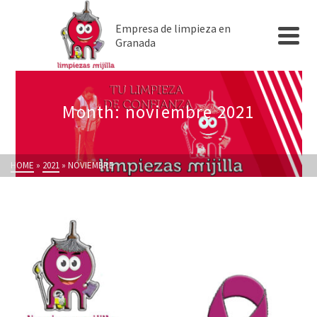
Empresa de limpieza en
Granada
Month: noviembre 2021
HOME
»
2021
»
NOVIEMBRE