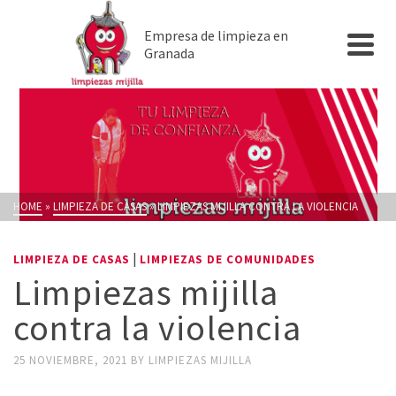
Empresa de limpieza en
Granada
HOME
»
LIMPIEZA DE CASAS
»
LIMPIEZAS MIJILLA CONTRA LA VIOLENCIA
|
LIMPIEZA DE CASAS
LIMPIEZAS DE COMUNIDADES
Limpiezas mijilla
contra la violencia
25 NOVIEMBRE, 2021
BY
LIMPIEZAS MIJILLA