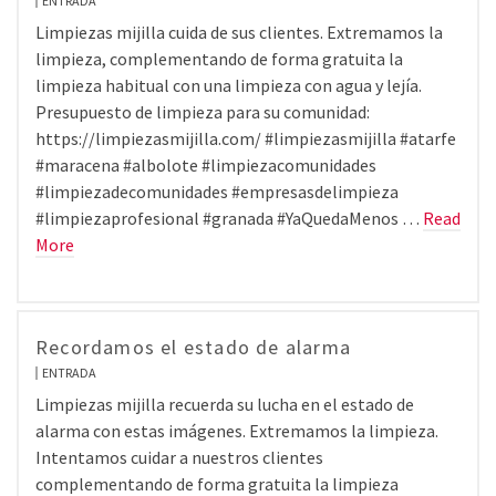
ENTRADA
Limpiezas mijilla cuida de sus clientes. Extremamos la
limpieza, complementando de forma gratuita la
limpieza habitual con una limpieza con agua y lejía.
Presupuesto de limpieza para su comunidad:
https://limpiezasmijilla.com/ #limpiezasmijilla #atarfe
#maracena #albolote #limpiezacomunidades
#limpiezadecomunidades #empresasdelimpieza
#limpiezaprofesional #granada #YaQuedaMenos …
Read
More
Recordamos el estado de alarma
ENTRADA
Limpiezas mijilla recuerda su lucha en el estado de
alarma con estas imágenes. Extremamos la limpieza.
Intentamos cuidar a nuestros clientes
complementando de forma gratuita la limpieza