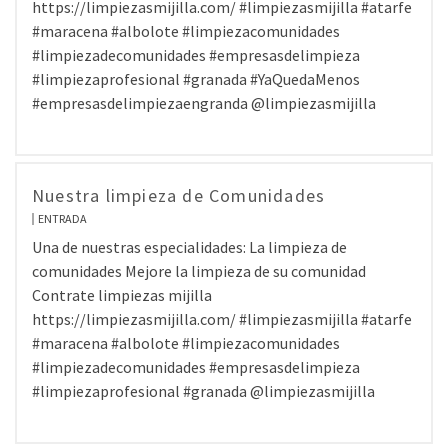
https://limpiezasmijilla.com/ #limpiezasmijilla #atarfe
#maracena #albolote #limpiezacomunidades
#limpiezadecomunidades #empresasdelimpieza
#limpiezaprofesional #granada #YaQuedaMenos
#empresasdelimpiezaengranda @limpiezasmijilla
Nuestra limpieza de Comunidades
ENTRADA
Una de nuestras especialidades: La limpieza de
comunidades Mejore la limpieza de su comunidad
Contrate limpiezas mijilla
https://limpiezasmijilla.com/ #limpiezasmijilla #atarfe
#maracena #albolote #limpiezacomunidades
#limpiezadecomunidades #empresasdelimpieza
#limpiezaprofesional #granada @limpiezasmijilla