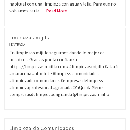
habitual con una limpieza con agua y lejía. Para que no
volvamos atrás …
Read More
Limpiezas mijilla
ENTRADA
En limpiezas mijilla seguimos dando lo mejor de
nosotros. Gracias por la confianza.
https://limpiezasmijilla.com/ #limpiezasmijilla #atarfe
#maracena #albolote #limpiezacomunidades
#limpiezadecomunidades #empresasdelimpieza
#limpiezaprofesional #granada #YaQuedaMenos
#empresasdelimpiezaengranda @limpiezasmijilla
Limpieza de Comunidades