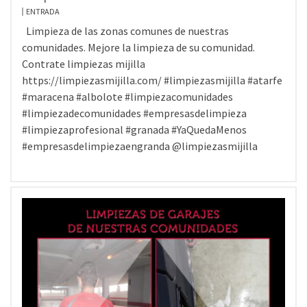
ENTRADA
Limpieza de las zonas comunes de nuestras
comunidades. Mejore la limpieza de su comunidad.
Contrate limpiezas mijilla
https://limpiezasmijilla.com/ #limpiezasmijilla #atarfe
#maracena #albolote #limpiezacomunidades
#limpiezadecomunidades #empresasdelimpieza
#limpiezaprofesional #granada #YaQuedaMenos
#empresasdelimpiezaengranda @limpiezasmijilla