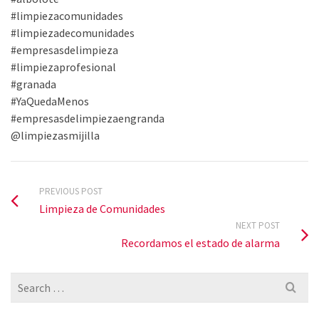
#limpiezacomunidades
#limpiezadecomunidades
#empresasdelimpieza
#limpiezaprofesional
#granada
#YaQuedaMenos
#empresasdelimpiezaengranda
@limpiezasmijilla
PREVIOUS POST
Limpieza de Comunidades
NEXT POST
Recordamos el estado de alarma
Search
for: