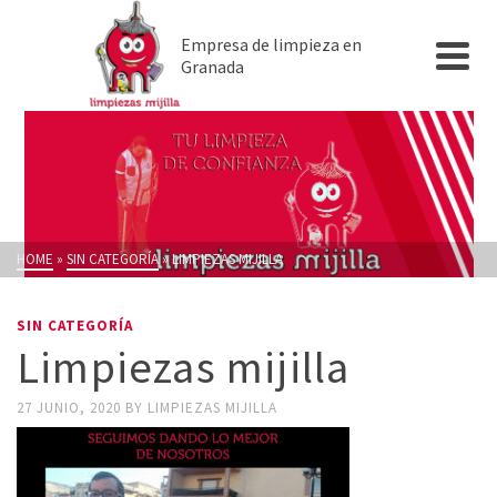
Empresa de limpieza en
Granada
HOME
»
SIN CATEGORÍA
»
LIMPIEZAS MIJILLA
SIN CATEGORÍA
Limpiezas mijilla
27 JUNIO, 2020
BY
LIMPIEZAS MIJILLA