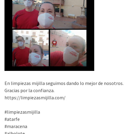
En limpiezas mijilla seguimos dando lo mejor de nosotros.
Gracias por la confianza.
https://limpiezasmijilla.com/
#limpiezasmijilla
#atarfe
#maracena
#albolote