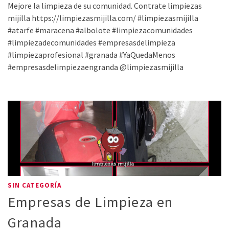
Mejore la limpieza de su comunidad. Contrate limpiezas
mijilla https://limpiezasmijilla.com/ #limpiezasmijilla
#atarfe #maracena #albolote #limpiezacomunidades
#limpiezadecomunidades #empresasdelimpieza
#limpiezaprofesional #granada #YaQuedaMenos
#empresasdelimpiezaengranda @limpiezasmijilla
SIN CATEGORÍA
Empresas de Limpieza en
Granada