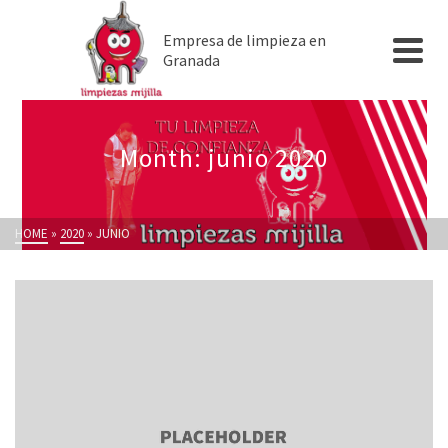
Empresa de limpieza en
Granada
Month: junio 2020
HOME
»
2020
»
JUNIO