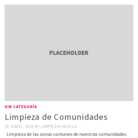
SIN CATEGORÍA
Limpieza de Comunidades
20 JUNIO, 2020
BY
LIMPIEZAS MIJILLA
Limpieza de las zonas comunes de nuestras comunidades.