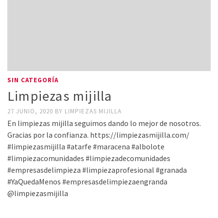
SIN CATEGORÍA
Limpiezas mijilla
27 JUNIO, 2020
BY
LIMPIEZAS MIJILLA
En limpiezas mijilla seguimos dando lo mejor de nosotros.
Gracias por la confianza. https://limpiezasmijilla.com/
#limpiezasmijilla #atarfe #maracena #albolote
#limpiezacomunidades #limpiezadecomunidades
#empresasdelimpieza #limpiezaprofesional #granada
#YaQuedaMenos #empresasdelimpiezaengranda
@limpiezasmijilla