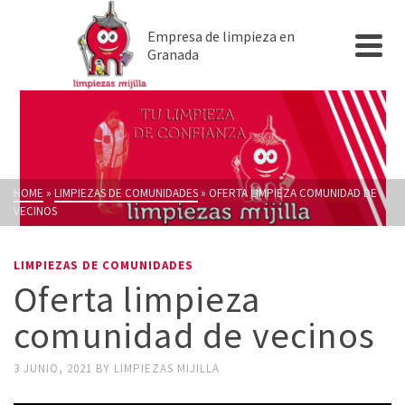
Empresa de limpieza en
Granada
HOME
»
LIMPIEZAS DE COMUNIDADES
»
OFERTA LIMPIEZA COMUNIDAD DE
VECINOS
LIMPIEZAS DE COMUNIDADES
Oferta limpieza
comunidad de vecinos
3 JUNIO, 2021
BY
LIMPIEZAS MIJILLA