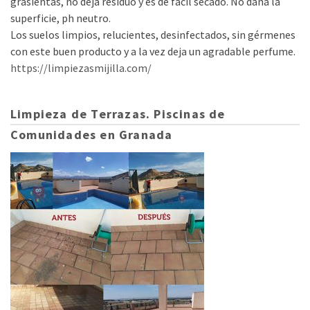
grasientas, no deja residuo y es de fácil secado. No daña la
superficie, ph neutro.
Los suelos limpios, relucientes, desinfectados, sin gérmenes
con este buen producto y a la vez deja un agradable perfume.
https://limpiezasmijilla.com/
Limpieza de Terrazas. Piscinas de
Comunidades en Granada