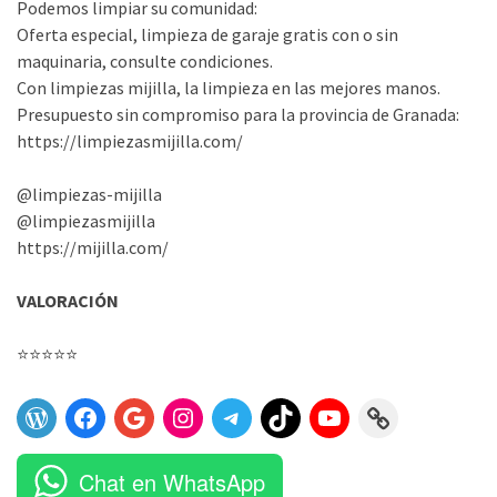
Podemos limpiar su comunidad:
Oferta especial, limpieza de garaje gratis con o sin
maquinaria, consulte condiciones.
Con limpiezas mijilla, la limpieza en las mejores manos.
Presupuesto sin compromiso para la provincia de Granada:
https://limpiezasmijilla.com/
@limpiezas-mijilla
@limpiezasmijilla
https://mijilla.com/
VALORACIÓN
⭐
⭐
⭐
⭐
⭐
Puntuación:
5
de
Chat en WhatsApp
5.