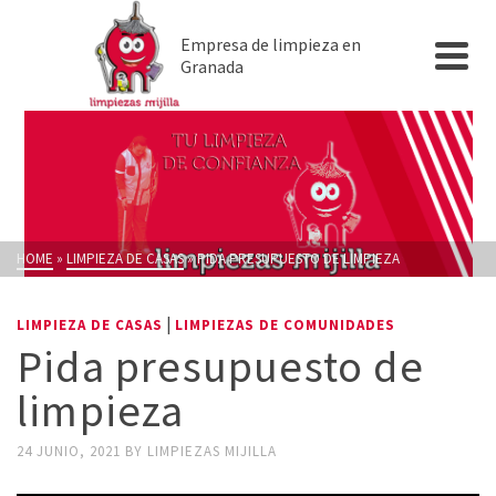
Empresa de limpieza en
Granada
HOME
»
LIMPIEZA DE CASAS
»
PIDA PRESUPUESTO DE LIMPIEZA
|
LIMPIEZA DE CASAS
LIMPIEZAS DE COMUNIDADES
Pida presupuesto de
limpieza
24 JUNIO, 2021
BY
LIMPIEZAS MIJILLA