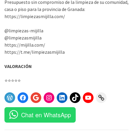
Presupuesto sin compromiso de la limpieza de su comunidad,
casa o piso para la provincia de Granada:
https://limpiezasmijilla.com/
@limpiezas-mijilla
@limpiezasmijilla
https://mijilla.com/
https://t.me/limpiezasmijilla
VALORACIÓN
⭐
⭐
⭐
⭐
⭐
Puntuación:
5
de
Chat en WhatsApp
5.